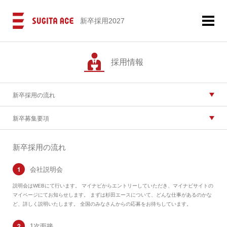
新卒採用2027
採用情報
新卒採用の流れ
新卒募集要項
新卒採用の流れ
会社説明会
説明会はWEBにて行います。 マイナビからエントリーしていただき、マイナビサイトの
マイページにてお知らせします。 まずは杉田エースについて、どんな仕事があるのかな
ど、詳しく説明いたします。 全国のみなさんからの応募をお待ちしています。
1次面接