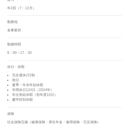
年2回（7・12月）
勤務地
各事業所
勤務時間
9：00～17：30
休日・休暇
完全週休2日制
祝日
夏季・年末年始休暇
年間休日124日（2024年）
年次有給休暇（初年度10日）
慶弔特別休暇
保険
社会保険完備（健康保険・厚生年金・雇用保険・労災保険）