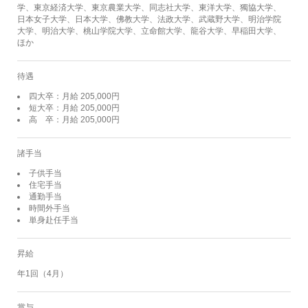
学、東京経済大学、東京農業大学、同志社大学、東洋大学、獨協大学、
日本女子大学、日本大学、佛教大学、法政大学、武蔵野大学、明治学院
大学、明治大学、桃山学院大学、立命館大学、龍谷大学、早稲田大学、
ほか
待遇
四大卒：月給 205,000円
短大卒：月給 205,000円
高 卒：月給 205,000円
諸手当
子供手当
住宅手当
通勤手当
時間外手当
単身赴任手当
昇給
年1回（4月）
賞与