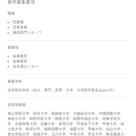
新卒募集要項
職種
営業職
営業事務
物流部門スタッフ
勤務地
各事業所
各事業所
各流通センター
募集学科
全学部全学科（短大、専門、高専、大学、大学院卒業見込みの方）
採用実績校
青山学院大学、秋田大学、亜細亜大学、大阪経済大学、沖縄国際大学、
神奈川大学、関西学院大学、関西大学、関西外国語大学、関東学院大
学、京都産業大学、近畿大学、群馬大学、甲南女子大学、甲南大学、国
士舘大学、駒澤大学、城西国際大学、成蹊大学、専修大学、仙台大学、
東北学院大学、拓殖大学、玉川大学、中央大学、帝京大学、東京家政大